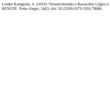
Lemke Kologeski, A. (2016) “Desenvolvendo o Raciocínio Lógico e 
RENOTE
. Porto Alegre, 14(2). doi: 10.22456/1679-1916.70686.