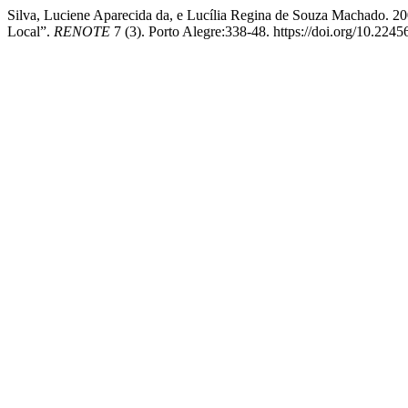
Silva, Luciene Aparecida da, e Lucília Regina de Souza Machado. 2
Local”.
RENOTE
7 (3). Porto Alegre:338-48. https://doi.org/10.224