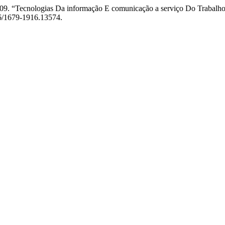
009. “Tecnologias Da informação E comunicação a serviço Do Trabalh
56/1679-1916.13574.