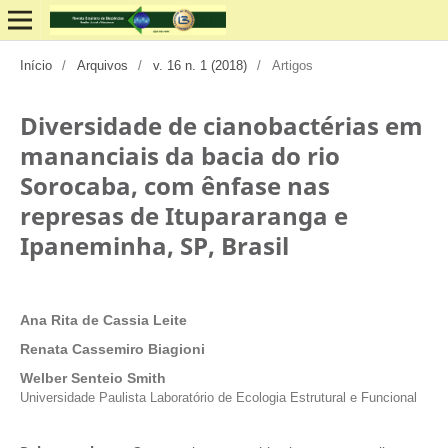
Início
/
Arquivos
/
v. 16 n. 1 (2018)
/
Artigos
Diversidade de cianobactérias em
mananciais da bacia do rio
Sorocaba, com ênfase nas
represas de Itupararanga e
Ipaneminha, SP, Brasil
Ana Rita de Cassia Leite
Renata Cassemiro Biagioni
Welber Senteio Smith
Universidade Paulista Laboratório de Ecologia Estrutural e Funcional