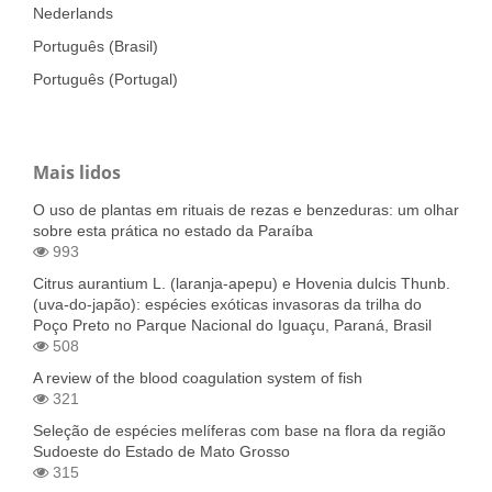
Nederlands
Português (Brasil)
Português (Portugal)
Mais lidos
O uso de plantas em rituais de rezas e benzeduras: um olhar
sobre esta prática no estado da Paraíba
993
Citrus aurantium L. (laranja-apepu) e Hovenia dulcis Thunb.
(uva-do-japão): espécies exóticas invasoras da trilha do
Poço Preto no Parque Nacional do Iguaçu, Paraná, Brasil
508
A review of the blood coagulation system of fish
321
Seleção de espécies melíferas com base na flora da região
Sudoeste do Estado de Mato Grosso
315