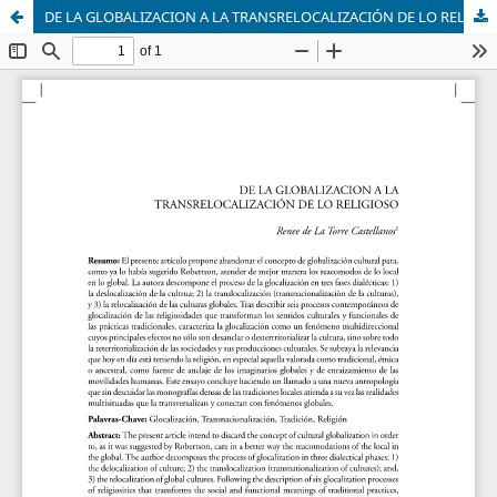
DE LA GLOBALIZACION A LA TRANSRELOCALIZACIÓN DE LO RELIGIOSO