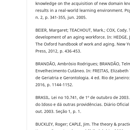
knowledge on the acquisition of new domain kn
results in a real-world learning environment. Ps
n. 2, p. 341-355, jun. 2005.
BEIER, Margaret; TEACHOUT, Mark.; COX, Cody. 
development of an aging workforce. In: HEDGE, 
The Oxford handbook of work and aging. New Yo
Press, 2012, p. 436-453.
BRANDÃO, Ambrósio Rodrigues; BRANDÃO, Telma
Envelhecimento Cutâneo. In: FREITAS, Elizabeth V
de Geriatria e Gerontologia. 4 ed. Rio de Janei
2016, p. 1144-1152.
BRASIL. Lei no 10.741, de 1º de outubro de 2003.
do Idoso e dá outras providências. Diário Oficial 
out. 2003. Seção 1, p. 1.
BUCKLEY, Roger; CAPLE, Jim. The theory & practice