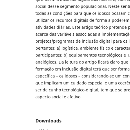
social desse segmento populacional. Neste senti
todas as condições para que os idosos possam 
utilizar os recursos digitais de forma a poderem
atividades diárias. Este artigo teórico pretend
acerca das variáveis associadas à implementaç
projetos/programas de inclusão digital para os 
pertentes: a) logística, ambiente físico e caract
participantes; b) equipamentos tecnológicos e TI
analógicos. Da leitura do artigo ficará claro q
formação em inclusão digital terá que ser for
específica – os idosos – considerando-se um conj
que implicam um cuidado especial e uma coerên
ser de cunho tecnológico-digital, tem que se pre
aspecto social e afetivo.
Downloads