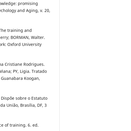
owledge: promising
ychology and Aging, v. 20,
The training and
Jerry; BORMAN, Walter.
rk: Oxford University
 Cristiane Rodrigues.
iana; PY, Ligia. Tratado
ro: Guanabara Koogan,
 Dispõe sobre o Estatuto
da União, Brasília, DF, 3
 of training. 6. ed.