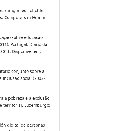
 learning needs of older
es. Computers in Human
ção sobre educação
11). Portugal, Diário da
 2011. Disponível em:
rio conjunto sobre a
a inclusão social (2003-
a a pobreza e a exclusão
e territorial. Luxemburgo:
.
ión digital de personas