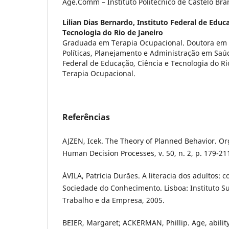
Age.Comm – Instituto Politécnico de Castelo Bran
Lilian Dias Bernardo,
Instituto Federal de Educa
Tecnologia do Rio de Janeiro
Graduada em Terapia Ocupacional. Doutora em S
Políticas, Planejamento e Administração em Saúd
Federal de Educação, Ciência e Tecnologia do Ri
Terapia Ocupacional.
Referências
AJZEN, Icek. The Theory of Planned Behavior. O
Human Decision Processes, v. 50, n. 2, p. 179-21
ÁVILA, Patrícia Durães. A literacia dos adultos:
Sociedade do Conhecimento. Lisboa: Instituto Su
Trabalho e da Empresa, 2005.
BEIER, Margaret; ACKERMAN, Phillip. Age, ability,