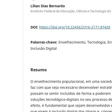
Lilian Dias Bernardo
Instituto Federal de Educação, Ciência e Tecnologia do 
DOI:
https://doi.org/10.22456/2316-2171.87420
Palavras-chave:
Envelhecimento, Tecnologia, E
Inclusão Digital
Resumo
O envelhecimento populacional, em uma socieda
faz com que seja necessário desenvolver estraté
possam se sentir incluídos de forma a poderem 
soluções tecnológico-digitais no seu processo d
efeito, é fundamental que sejam desenvolvidos
que visem à inclusão digital dos idosos e, cons