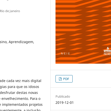
Rio de Janeiro
nsino, Aprendizagem,
PDF
de cada vez mais digital
gias para que os idosos
desfrutar destas novas
Publicado
e envelhecimento. Para o
2019-12-01
 e implementados projetos
equentemente, a inclusão