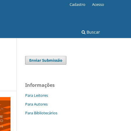
Cadastro
Acesso
Buscar
Enviar Submissão
Informações
Para Leitores
Para Autores
Para Bibliotecários