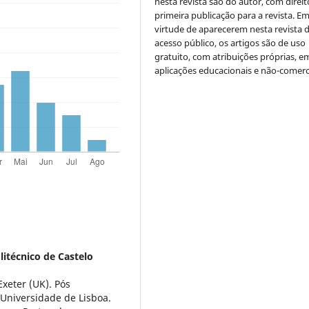
nesta revista são do autor, com direit
primeira publicação para a revista. E
virtude de aparecerem nesta revista 
acesso público, os artigos são de uso
gratuito, com atribuições próprias, e
aplicações educacionais e não-comerci
itécnico de Castelo
Exeter (UK). Pós
– Universidade de Lisboa.