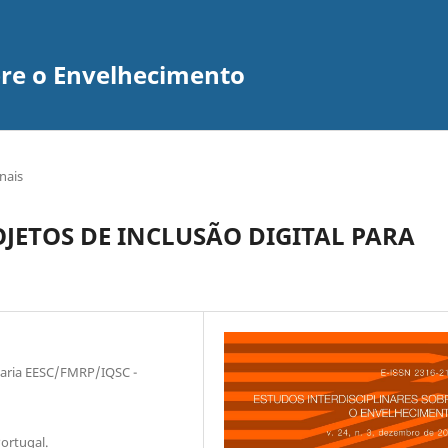
bre o Envelhecimento
inais
JETOS DE INCLUSÃO DIGITAL PARA
aria EESC/FMRP/IQSC -
ortugal.