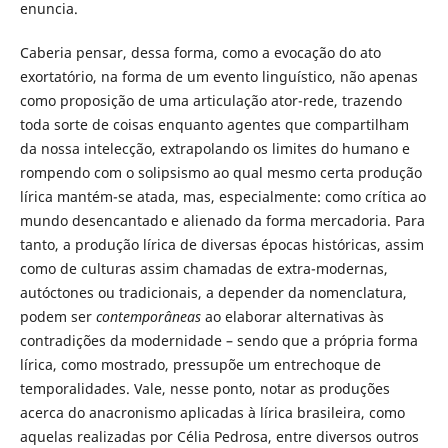
enuncia.
Caberia pensar, dessa forma, como a evocação do ato
exortatório, na forma de um evento linguístico, não apenas
como proposição de uma articulação ator-rede, trazendo
toda sorte de coisas enquanto agentes que compartilham
da nossa intelecção, extrapolando os limites do humano e
rompendo com o solipsismo ao qual mesmo certa produção
lírica mantém-se atada, mas, especialmente: como crítica ao
mundo desencantado e alienado da forma mercadoria. Para
tanto, a produção lírica de diversas épocas históricas, assim
como de culturas assim chamadas de extra-modernas,
autóctones ou tradicionais, a depender da nomenclatura,
podem ser
contemporâneas
ao elaborar alternativas às
contradições da modernidade – sendo que a própria forma
lírica, como mostrado, pressupõe um entrechoque de
temporalidades. Vale, nesse ponto, notar as produções
acerca do anacronismo aplicadas à lírica brasileira, como
aquelas realizadas por Célia Pedrosa, entre diversos outros