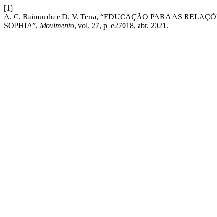
[1]
A. C. Raimundo e D. V. Terra, “EDUCAÇÃO PARA AS REL
SOPHIA”,
Movimento
, vol. 27, p. e27018, abr. 2021.