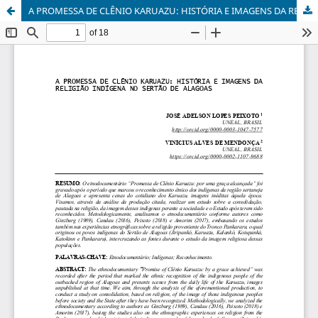
A PROMESSA DE CLÊNIO KARUAZU: HISTÓRIA E IMAGENS DA RELIGIÃO INDÍGENA NO SERTÃO DE ALAGOAS