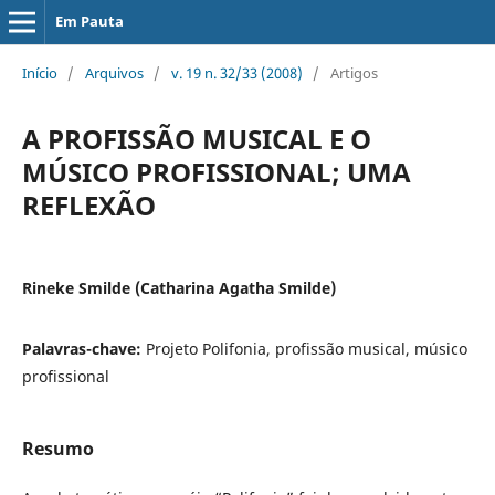
Em Pauta
Início
/
Arquivos
/
v. 19 n. 32/33 (2008)
/
Artigos
A PROFISSÃO MUSICAL E O
MÚSICO PROFISSIONAL; UMA
REFLEXÃO
Rineke Smilde (Catharina Agatha Smilde)
Palavras-chave:
Projeto Polifonia, profissão musical, músico
profissional
Resumo