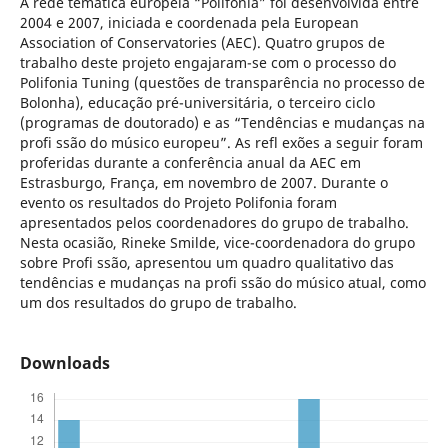
A rede temática européia “Polifonia” foi desenvolvida entre
2004 e 2007, iniciada e coordenada pela European
Association of Conservatories (AEC). Quatro grupos de
trabalho deste projeto engajaram-se com o processo do
Polifonia Tuning (questões de transparência no processo de
Bolonha), educação pré-universitária, o terceiro ciclo
(programas de doutorado) e as “Tendências e mudanças na
profi ssão do músico europeu”. As refl exões a seguir foram
proferidas durante a conferência anual da AEC em
Estrasburgo, França, em novembro de 2007. Durante o
evento os resultados do Projeto Polifonia foram
apresentados pelos coordenadores do grupo de trabalho.
Nesta ocasião, Rineke Smilde, vice-coordenadora do grupo
sobre Profi ssão, apresentou um quadro qualitativo das
tendências e mudanças na profi ssão do músico atual, como
um dos resultados do grupo de trabalho.
Downloads