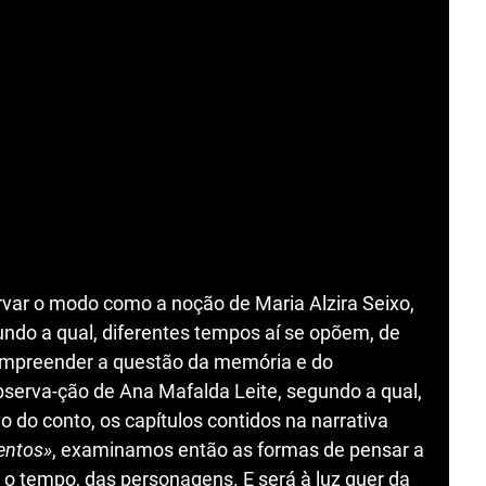
ervar o modo como a noção de Maria Alzira Seixo,
ndo a qual, diferentes tempos aí se opõem, de
ompreender a questão da memória e do
erva-ção de Ana Mafalda Leite, segundo a qual,
o do conto, os capítulos contidos na narrativa
entos»
, examinamos então as formas de pensar a
e o tempo, das personagens. E será à luz quer da