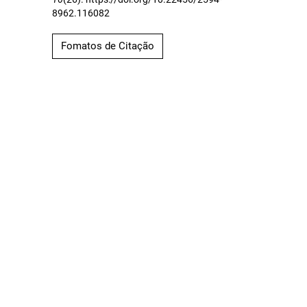
8962.116082
Fomatos de Citação