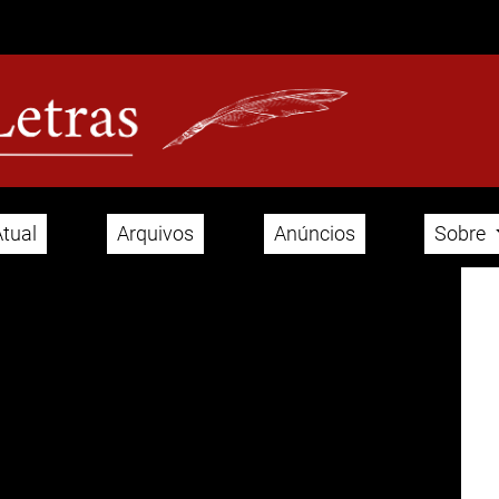
Atual
Arquivos
Anúncios
Sobre