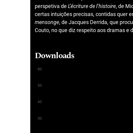
perspetiva de
L’écriture de l’histoire
, de Mi
certas intuições precisas, contidas quer 
mensonge
, de Jacques Derrida, que pro
Couto, no que diz respeito aos dramas e
Downloads