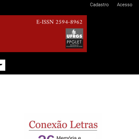
Cadastro
Acesso
Imagem de capa