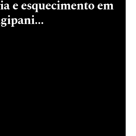
ia e esquecimento em
ipani...