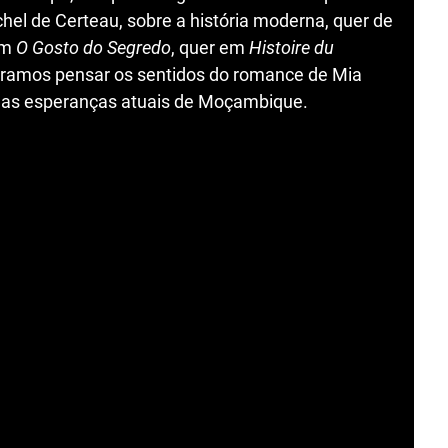
chel de Certeau, sobre a história moderna, quer de
em
O Gosto do Segredo
, quer em
Histoire du
curamos pensar os sentidos do romance de Mia
 das esperanças atuais de Moçambique.