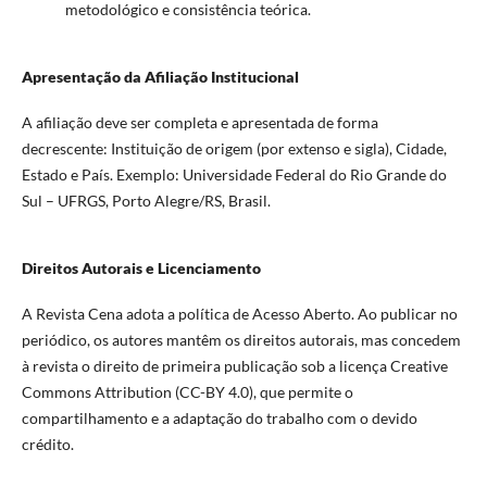
metodológico e consistência teórica.
Apresentação da Afiliação Institucional
A afiliação deve ser completa e apresentada de forma
decrescente: Instituição de origem (por extenso e sigla), Cidade,
Estado e País. Exemplo: Universidade Federal do Rio Grande do
Sul – UFRGS, Porto Alegre/RS, Brasil.
Direitos Autorais e Licenciamento
A Revista Cena adota a política de Acesso Aberto. Ao publicar no
periódico, os autores mantêm os direitos autorais, mas concedem
à revista o direito de primeira publicação sob a licença Creative
Commons Attribution (CC-BY 4.0), que permite o
compartilhamento e a adaptação do trabalho com o devido
crédito.