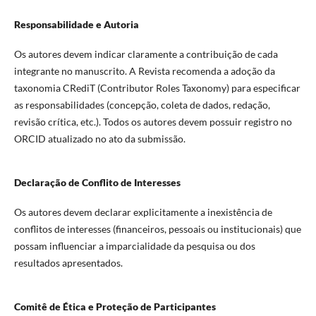
Responsabilidade e Autoria
Os autores devem indicar claramente a contribuição de cada
integrante no manuscrito. A Revista recomenda a adoção da
taxonomia CRediT (Contributor Roles Taxonomy) para especificar
as responsabilidades (concepção, coleta de dados, redação,
revisão crítica, etc.). Todos os autores devem possuir registro no
ORCID atualizado no ato da submissão.
Declaração de Conflito de Interesses
Os autores devem declarar explicitamente a inexistência de
conflitos de interesses (financeiros, pessoais ou institucionais) que
possam influenciar a imparcialidade da pesquisa ou dos
resultados apresentados.
Comitê de Ética e Proteção de Participantes