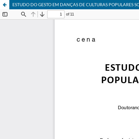
ESTUDO DO GESTO EM DANÇAS DE CULTURAS POPULARES SO