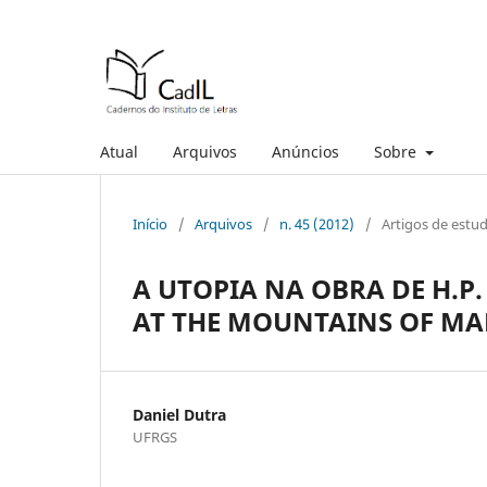
Atual
Arquivos
Anúncios
Sobre
Início
/
Arquivos
/
n. 45 (2012)
/
Artigos de estud
A UTOPIA NA OBRA DE H.P.
AT THE MOUNTAINS OF MA
Daniel Dutra
UFRGS