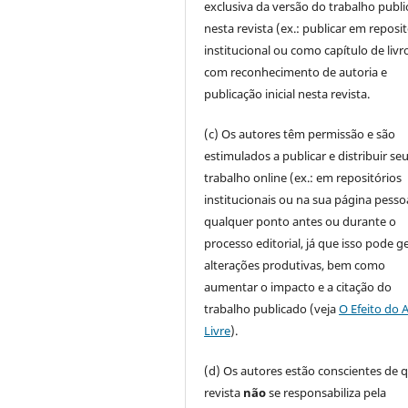
exclusiva da versão do trabalho publ
nesta revista (ex.: publicar em reposi
institucional ou como capítulo de livro
com reconhecimento de autoria e
publicação inicial nesta revista.
(c) Os autores têm permissão e são
estimulados a publicar e distribuir se
trabalho online (ex.: em repositórios
institucionais ou na sua página pessoa
qualquer ponto antes ou durante o
processo editorial, já que isso pode g
alterações produtivas, bem como
aumentar o impacto e a citação do
trabalho publicado (veja
O Efeito do 
Livre
).
(d) Os autores estão conscientes de 
revista
não
se responsabiliza pela