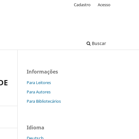
Cadastro
Acesso
Buscar
Informações
DE
Para Leitores
Para Autores
Para Bibliotecários
Idioma
Deutsch