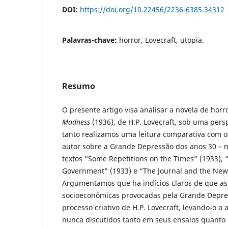
DOI:
https://doi.org/10.22456/2236-6385.34312
Palavras-chave:
horror, Lovecraft, utopia.
Resumo
O presente artigo visa analisar a novela de horr
Madness
(1936), de H.P. Lovecraft, sob uma persp
tanto realizamos uma leitura comparativa com os
autor sobre a Grande Depressão dos anos 30 – 
textos “Some Repetitions on the Times” (1933), 
Government” (1933) e “The Journal and the New 
Argumentamos que ha indícios claros de que as
socioeconômicas provocadas pela Grande Depre
processo criativo de H.P. Lovecraft, levando-o a
nunca discutidos tanto em seus ensaios quanto 