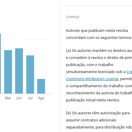
Licença
Autores que publicam nesta revista
concordam com os seguintes termos
(a) Os autores mantêm os direitos au
e concedem à revista o direito de pri
publicação, com o trabalho
simultaneamente licenciado sob a
Cre
Commons Attribution License
, permi
o compartilhamento do trabalho co
reconhecimento da autoria do trabal
publicação inicial nesta revista.
(b) Os autores têm autorização para
assumir contratos adicionais
separadamente, para distribuição nã