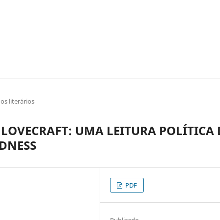
os literários
 LOVECRAFT: UMA LEITURA POLÍTICA 
DNESS
PDF
Publicado