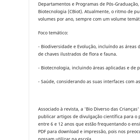
Departamentos e Programas de Pós-Graduação, e
Biotecnologia (CBiot). Atualmente, o ritmo de p
volumes por ano, sempre com um volume temát
Foco temático:
- Biodiversidade e Evolução, incluíndo as áreas d
de chaves ilustrados de flora e fauna.
- Biotecnologia, incluindo áreas aplicadas e de 
- Saúde, considerando as suas interfaces com as
Associado à revista, a 'Bio Diverso das Criança
publicar artigos de divulgação científica para o
entre 6 e 12 anos que estão frequentando o ensi
PDF para download e impressão, pois nos preoc
possam utilizar na escola.