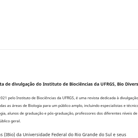
a de divulgação do Instituto de Biociências da UFRGS, Bio Diver
2021 pelo Instituto de Biociências da UFRGS, é uma revista dedicada à divulgaçã
das as áreas de Biologia para um público amplo, incluindo especialistas e técnic
gia, alunos de graduação e pós-graduação, professores dos diferentes níveis de
blico geral.
ias (IBio) da Universidade Federal do Rio Grande do Sul e seus