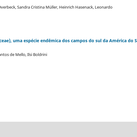
 Overbeck, Sandra Cristina Müller, Heinrich Hasenack, Leonardo
aceae), uma espécie endêmica dos campos do sul da América do S
tos de Mello, Ilsi Boldrini