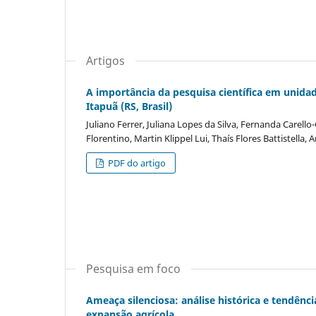
Artigos
A importância da pesquisa científica em unida
Itapuã (RS, Brasil)
Juliano Ferrer, Juliana Lopes da Silva, Fernanda Carello
Florentino, Martin Klippel Lui, Thaís Flores Battistella
PDF do artigo
Pesquisa em foco
Ameaça silenciosa: análise histórica e tendên
expansão agrícola