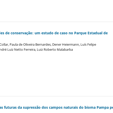
des de conservação: um estudo de caso no Parque Estadual de
-Collar, Paula de Oliveira Bernardes, Dener Heiermann, Luís Felipe
, André Luiz Netto Ferreira, Luiz Roberto Malabarba
cias futuras da supressão dos campos naturais do bioma Pampa p