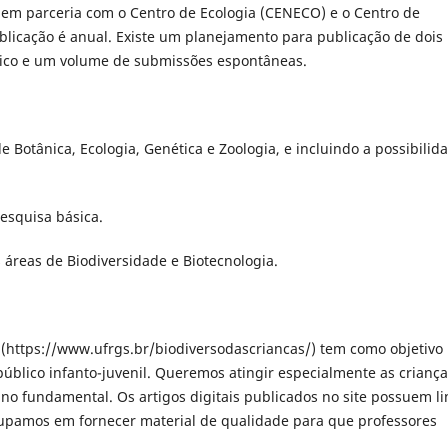
m parceria com o Centro de Ecologia (CENECO) e o Centro de
ublicação é anual. Existe um planejamento para publicação de dois
ico e um volume de submissões espontâneas.
e Botânica, Ecologia, Genética e Zoologia, e incluindo a possibilid
pesquisa básica.
 áreas de Biodiversidade e Biotecnologia.
s' (https://www.ufrgs.br/biodiversodascriancas/) tem como objetivo
 público infanto-juvenil. Queremos atingir especialmente as crianç
no fundamental. Os artigos digitais publicados no site possuem li
upamos em fornecer material de qualidade para que professores