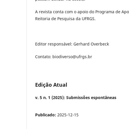
A revista conta com o apoio do Programa de Apoi
Reitoria de Pesquisa da UFRGS.
Editor responsável: Gerhard Overbeck
Contato: biodiverso@ufrgs.br
Edição Atual
v. 5 n. 1 (2025): Submissões espontâneas
Publicado:
2025-12-15