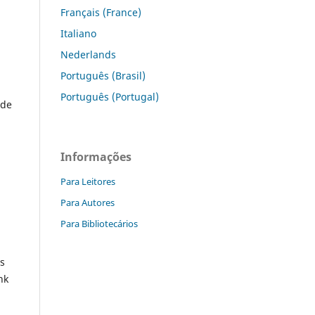
Français (France)
Italiano
Nederlands
Português (Brasil)
Português (Portugal)
ade
Informações
Para Leitores
Para Autores
Para Bibliotecários
as
nk