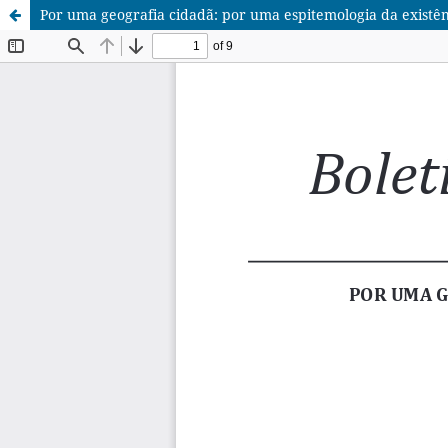
Por uma geografia cidadã: por uma espitemologia da existên