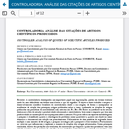
CONTROLADORIA: ANÁLISE DAS CITAÇÕES DE ARTIGOS CIENTÍFICOS PRODUZIDOS